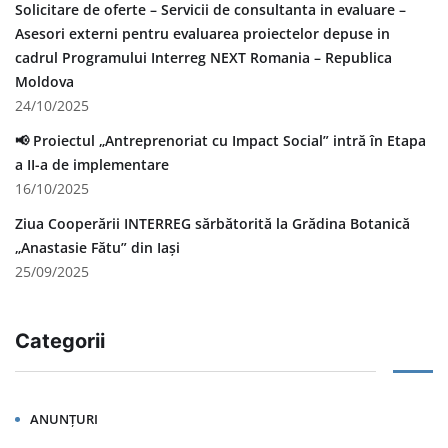
Solicitare de oferte – Servicii de consultanta in evaluare –
Asesori externi pentru evaluarea proiectelor depuse in
cadrul Programului Interreg NEXT Romania – Republica
Moldova
24/10/2025
📢 Proiectul „Antreprenoriat cu Impact Social” intră în Etapa
a II-a de implementare
16/10/2025
Ziua Cooperării INTERREG sărbătorită la Grădina Botanică
„Anastasie Fătu” din Iași
25/09/2025
Categorii
ANUNȚURI