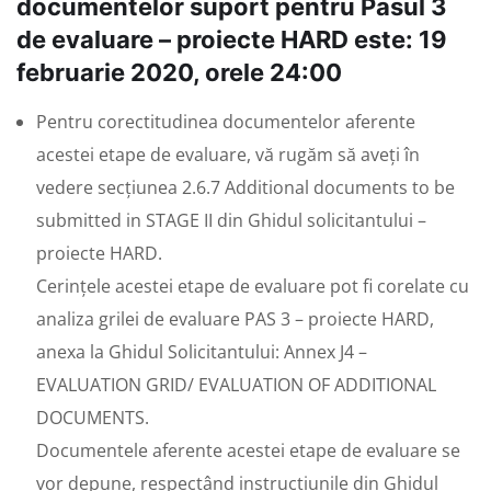
documentelor suport pentru Pasul 3
de evaluare – proiecte HARD este: 19
februarie 2020, orele 24:00
Pentru corectitudinea documentelor aferente
acestei etape de evaluare, vă rugăm să aveți în
vedere secțiunea 2.6.7 Additional documents to be
submitted in STAGE II din Ghidul solicitantului –
proiecte HARD.
Cerințele acestei etape de evaluare pot fi corelate cu
analiza grilei de evaluare PAS 3 – proiecte HARD,
anexa la Ghidul Solicitantului: Annex J4 –
EVALUATION GRID/ EVALUATION OF ADDITIONAL
DOCUMENTS.
Documentele aferente acestei etape de evaluare se
vor depune, respectând instrucțiunile din Ghidul