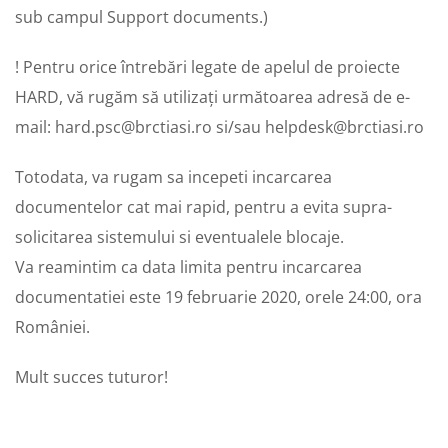
sub campul Support documents.)
! Pentru orice întrebări legate de apelul de proiecte
HARD, vă rugăm să utilizați următoarea adresă de e-
mail: hard.psc@brctiasi.ro si/sau helpdesk@brctiasi.ro
Totodata, va rugam sa incepeti incarcarea
documentelor cat mai rapid, pentru a evita supra-
solicitarea sistemului si eventualele blocaje.
Va reamintim ca data limita pentru incarcarea
documentatiei este 19 februarie 2020, orele 24:00, ora
României.
Mult succes tuturor!