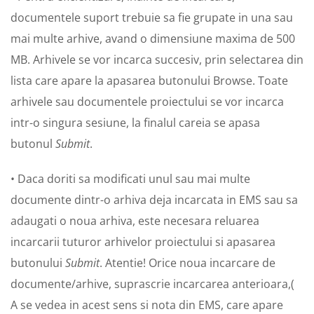
documentele suport trebuie sa fie grupate in una sau
mai multe arhive, avand o dimensiune maxima de 500
MB. Arhivele se vor incarca succesiv, prin selectarea din
lista care apare la apasarea butonului Browse. Toate
arhivele sau documentele proiectului se vor incarca
intr-o singura sesiune, la finalul careia se apasa
butonul
Submit
.
• Daca doriti sa modificati unul sau mai multe
documente dintr-o arhiva deja incarcata in EMS sau sa
adaugati o noua arhiva, este necesara reluarea
incarcarii tuturor arhivelor proiectului si apasarea
butonului
Submit
. Atentie! Orice noua incarcare de
documente/arhive, suprascrie incarcarea anterioara,(
A se vedea in acest sens si nota din EMS, care apare