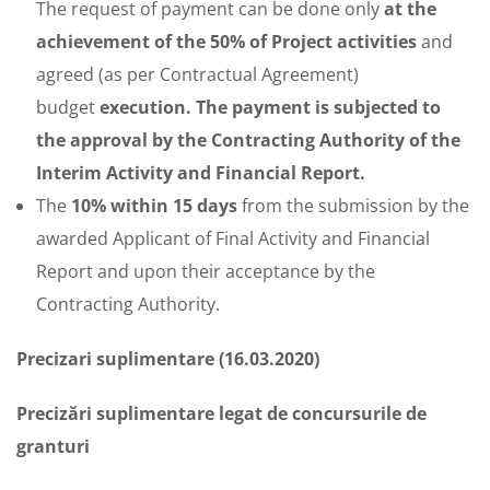
The request of payment can be done only
at the
achievement of the 50% of Project activities
and
agreed (as per Contractual Agreement)
budget
execution. The payment is subjected to
the approval by the Contracting Authority of the
Interim Activity and Financial Report.
The
10% within 15 days
from the submission by the
awarded Applicant of Final Activity and Financial
Report and upon their acceptance by the
Contracting Authority.
Precizari suplimentare (16.03.2020)
Precizări suplimentare legat de concursurile de
granturi