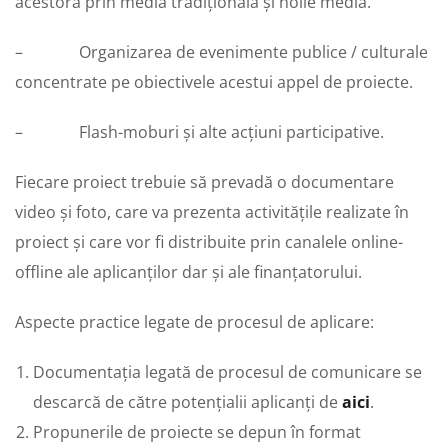
acestora prin media tradițională și noile media.
– Organizarea de evenimente publice / culturale
concentrate pe obiectivele acestui appel de proiecte.
– Flash-moburi și alte acțiuni participative.
Fiecare proiect trebuie să prevadă o documentare
video și foto, care va prezenta activitățile realizate în
proiect și care vor fi distribuite prin canalele online-
offline ale aplicanților dar și ale finanțatorului.
Aspecte practice legate de procesul de aplicare:
Documentația legată de procesul de comunicare se
descarcă de către potențialii aplicanți de
aici
.
Propunerile de proiecte se depun în format