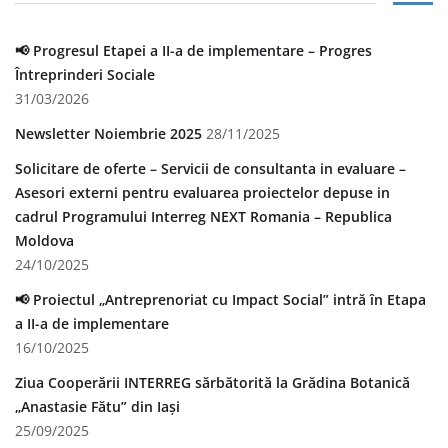
📢 Progresul Etapei a II-a de implementare – Progres
Întreprinderi Sociale
31/03/2026
Newsletter Noiembrie 2025
28/11/2025
Solicitare de oferte – Servicii de consultanta in evaluare –
Asesori externi pentru evaluarea proiectelor depuse in
cadrul Programului Interreg NEXT Romania – Republica
Moldova
24/10/2025
📢 Proiectul „Antreprenoriat cu Impact Social” intră în Etapa
a II-a de implementare
16/10/2025
Ziua Cooperării INTERREG sărbătorită la Grădina Botanică
„Anastasie Fătu” din Iași
25/09/2025