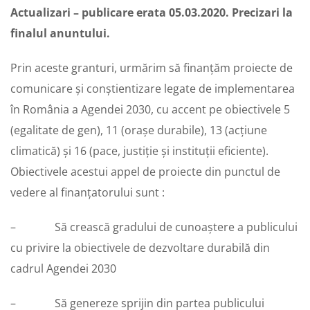
Actualizari – publicare erata 05.03.2020. Precizari la
finalul anuntului.
Prin aceste granturi, urmărim să finanțăm proiecte de
comunicare și conștientizare legate de implementarea
în România a Agendei 2030, cu accent pe obiectivele 5
(egalitate de gen), 11 (orașe durabile), 13 (acțiune
climatică) și 16 (pace, justiție și instituții eficiente).
Obiectivele acestui appel de proiecte din punctul de
vedere al finanțatorului sunt :
– Să crească gradului de cunoaștere a publicului
cu privire la obiectivele de dezvoltare durabilă din
cadrul Agendei 2030
– Să genereze sprijin din partea publicului