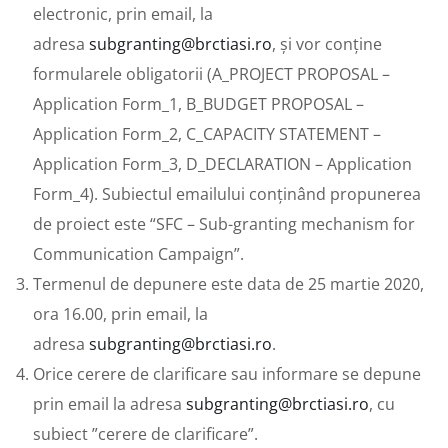
electronic, prin email, la
adresa
subgranting@brctiasi.ro
, și vor conține
formularele obligatorii (A_PROJECT PROPOSAL –
Application Form_1, B_BUDGET PROPOSAL –
Application Form_2, C_CAPACITY STATEMENT –
Application Form_3, D_DECLARATION – Application
Form_4). Subiectul emailului conținând propunerea
de proiect este “SFC – Sub-granting mechanism for
Communication Campaign”.
Termenul de depunere este data de 25 martie 2020,
ora 16.00, prin email, la
adresa
subgranting@brctiasi.ro
.
Orice cerere de clarificare sau informare se depune
prin email la adresa
subgranting@brctiasi.ro
, cu
subiect ”cerere de clarificare”.