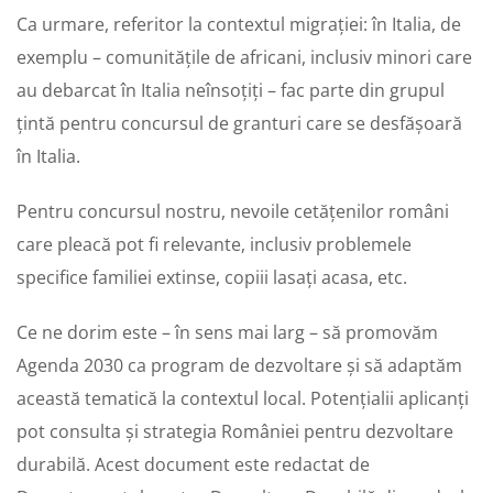
Ca urmare, referitor la contextul migrației: în Italia, de
exemplu – comunitățile de africani, inclusiv minori care
au debarcat în Italia neînsoțiți – fac parte din grupul
țintă pentru concursul de granturi care se desfășoară
în Italia.
Pentru concursul nostru, nevoile cetățenilor români
care pleacă pot fi relevante, inclusiv problemele
specifice familiei extinse, copiii lasați acasa, etc.
Ce ne dorim este – în sens mai larg – să promovăm
Agenda 2030 ca program de dezvoltare și să adaptăm
această tematică la contextul local. Potențialii aplicanți
pot consulta și strategia României pentru dezvoltare
durabilă. Acest document este redactat de