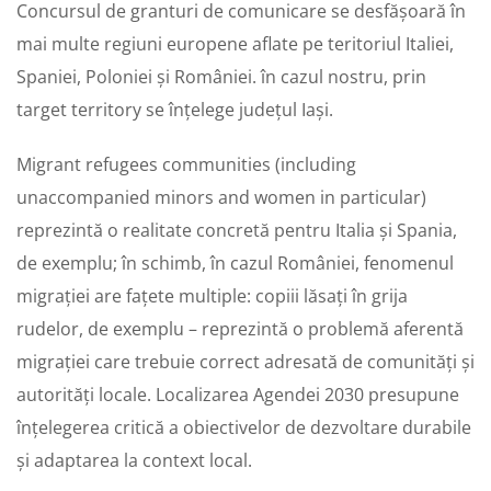
Concursul de granturi de comunicare se desfășoară în
mai multe regiuni europene aflate pe teritoriul Italiei,
Spaniei, Poloniei și României. în cazul nostru, prin
target territory se înțelege județul Iași.
Migrant refugees communities (including
unaccompanied minors and women in particular)
reprezintă o realitate concretă pentru Italia și Spania,
de exemplu; în schimb, în cazul României, fenomenul
migrației are fațete multiple: copiii lăsați în grija
rudelor, de exemplu – reprezintă o problemă aferentă
migrației care trebuie correct adresată de comunități și
autorități locale. Localizarea Agendei 2030 presupune
înțelegerea critică a obiectivelor de dezvoltare durabile
și adaptarea la context local.