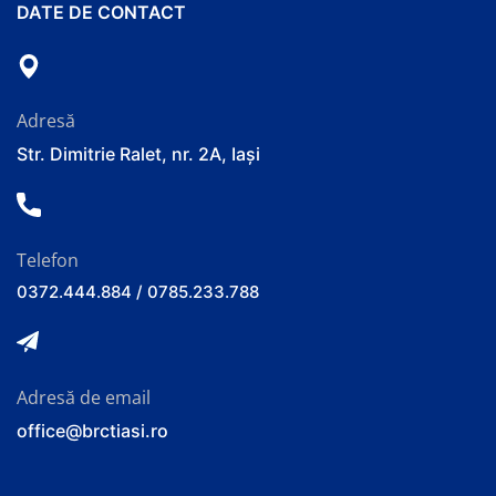
DATE DE CONTACT
Adresă
Str. Dimitrie Ralet, nr. 2A, Iași
Telefon
0372.444.884 / 0785.233.788
Adresă de email
office@brctiasi.ro