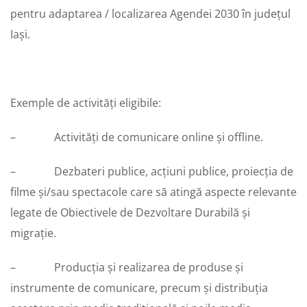
pentru adaptarea / localizarea Agendei 2030 în județul
Iași.
Exemple de activități eligibile:
– Activități de comunicare online și offline.
– Dezbateri publice, acțiuni publice, proiecția de
filme și/sau spectacole care să atingă aspecte relevante
legate de Obiectivele de Dezvoltare Durabilă și
migrație.
– Producția și realizarea de produse și
instrumente de comunicare, precum și distribuția