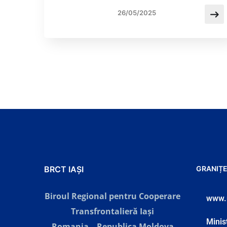
26/05/2025
BRCT IAȘI
GRANIȚE
Biroul Regional pentru Cooperare
www.
Transfrontalieră Iaşi
Minist
Romania – Republica Moldova