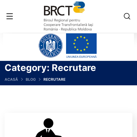
Category:
Recrutare
ACASĂ
BLOG
RECRUTARE