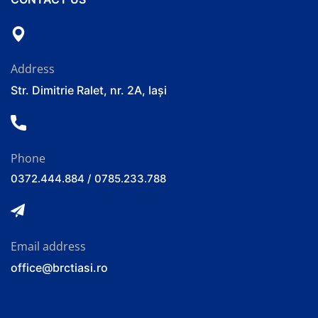
Address
Str. Dimitrie Ralet, nr. 2A, Iași
Phone
0372.444.884 / 0785.233.788
Email address
office@brctiasi.ro