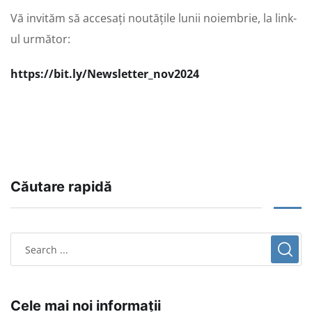
Vă invităm să accesați noutățile lunii noiembrie, la link-
ul următor:
https://bit.ly/Newsletter_nov2024
Căutare rapidă
Cele mai noi informații