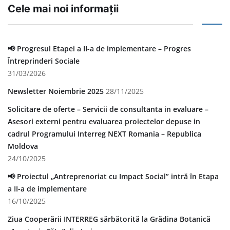
Cele mai noi informații
📢 Progresul Etapei a II-a de implementare – Progres
Întreprinderi Sociale
31/03/2026
Newsletter Noiembrie 2025
28/11/2025
Solicitare de oferte – Servicii de consultanta in evaluare –
Asesori externi pentru evaluarea proiectelor depuse in
cadrul Programului Interreg NEXT Romania – Republica
Moldova
24/10/2025
📢 Proiectul „Antreprenoriat cu Impact Social” intră în Etapa
a II-a de implementare
16/10/2025
Ziua Cooperării INTERREG sărbătorită la Grădina Botanică