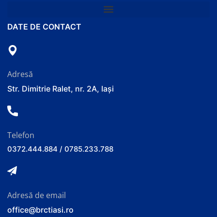
DATE DE CONTACT
Adresă
Str. Dimitrie Ralet, nr. 2A, Iași
Telefon
0372.444.884 / 0785.233.788
Adresă de email
office@brctiasi.ro