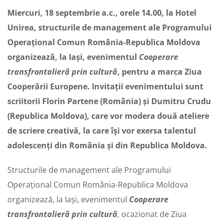
Miercuri, 18 septembrie a.c., orele 14.00, la Hotel
Unirea, structurile de management ale Programului
Operațional Comun România-Republica Moldova
organizează, la Iași, evenimentul
Cooperare
transfrontalieră prin cultură
, pentru a marca Ziua
Cooperării Europene. Invitații evenimentului sunt
scriitorii Florin Partene (Rom
ânia) și Dumitru Crudu
(Republica Moldova), care vor modera două ateliere
de scriere creativă, la care își vor exersa talentul
adolescenți din România și din Republica Moldova.
Structurile de management ale Programului
Operațional Comun România-Republica Moldova
organizează, la Iași, evenimentul
Cooperare
transfrontalieră prin cultură
, ocazionat de Ziua