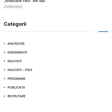
„Anastasie Fătu” din Iași
25/09/2025
Categorii
ANUNȚURI
EVENIMENTE
NOUTATI
NOUTATI – PIDS
PROGRAME
PUBLICAȚII
RECRUTARE