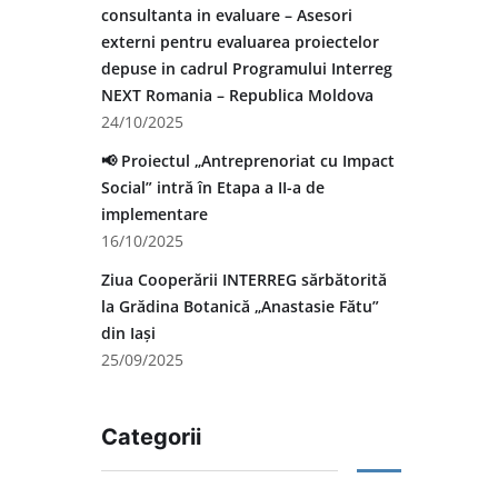
consultanta in evaluare – Asesori
externi pentru evaluarea proiectelor
depuse in cadrul Programului Interreg
NEXT Romania – Republica Moldova
24/10/2025
📢 Proiectul „Antreprenoriat cu Impact
Social” intră în Etapa a II-a de
implementare
16/10/2025
Ziua Cooperării INTERREG sărbătorită
la Grădina Botanică „Anastasie Fătu”
din Iași
25/09/2025
Categorii