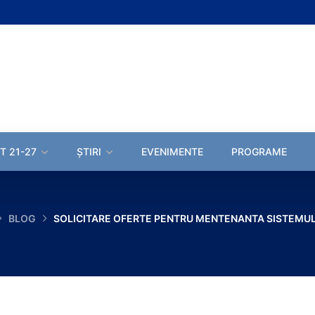
T 21-27
ȘTIRI
EVENIMENTE
PROGRAME
BLOG
SOLICITARE OFERTE PENTRU MENTENANTA SISTEMUL