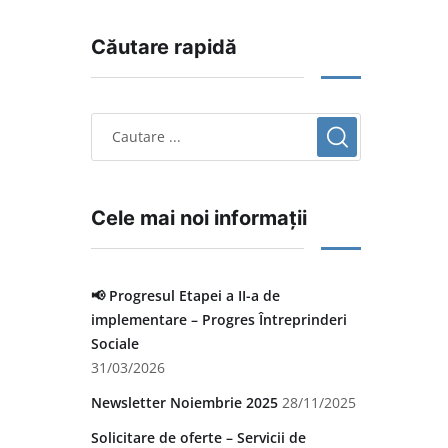
Căutare rapidă
Cele mai noi informații
📢 Progresul Etapei a II-a de
implementare – Progres Întreprinderi
Sociale
31/03/2026
Newsletter Noiembrie 2025
28/11/2025
Solicitare de oferte – Servicii de