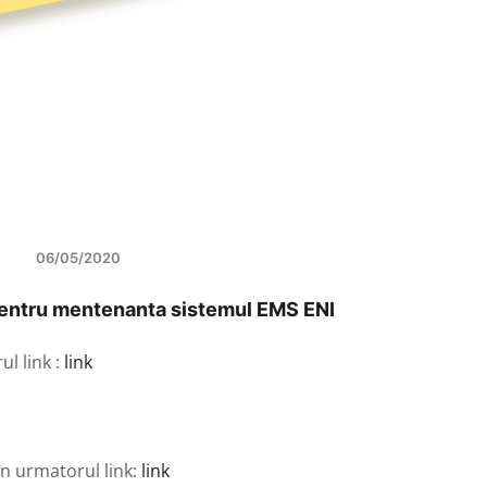
06/05/2020
 pentru mentenanta sistemul EMS ENI
ul link :
link
in urmatorul link:
link