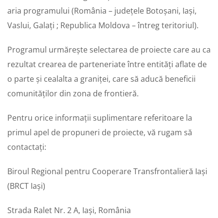
aria programului (România – județele Botoșani, Iași,
Vaslui, Galați ; Republica Moldova – întreg teritoriul).
Programul urmărește selectarea de proiecte care au ca
rezultat crearea de parteneriate între entități aflate de
o parte și cealalta a graniței, care să aducă beneficii
comunităților din zona de frontieră.
Pentru orice informații suplimentare referitoare la
primul apel de propuneri de proiecte, vă rugam să
contactați:
Biroul Regional pentru Cooperare Transfrontalieră Iași
(BRCT Iași)
Strada Ralet Nr. 2 A, Iași, România