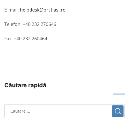
E-mail:
helpdesk@brctiasi.ro
Telefon: +40 232 270646
Fax: +40 232 260464
Căutare rapidă