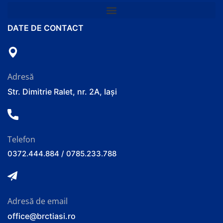
DATE DE CONTACT
Adresă
Str. Dimitrie Ralet, nr. 2A, Iași
Telefon
0372.444.884 / 0785.233.788
Adresă de email
office@brctiasi.ro