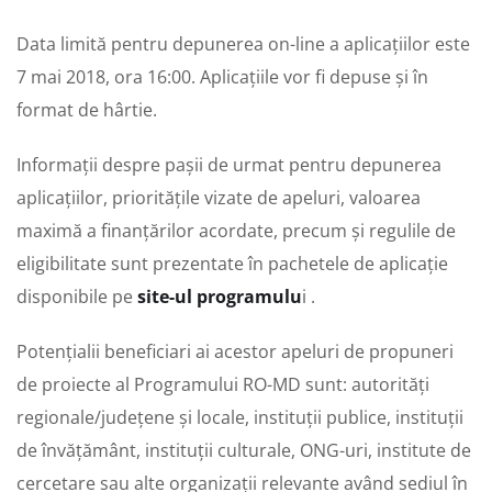
Data limită pentru depunerea on-line a aplicațiilor este
7 mai 2018, ora 16:00. Aplicațiile vor fi depuse și în
format de hârtie.
Informații despre pașii de urmat pentru depunerea
aplicațiilor, prioritățile vizate de apeluri, valoarea
maximă a finanțărilor acordate, precum și regulile de
eligibilitate sunt prezentate în pachetele de aplicație
disponibile pe
site-ul programulu
i .
Potențialii beneficiari ai acestor apeluri de propuneri
de proiecte al Programului RO-MD sunt: autorități
regionale/județene și locale, instituții publice, instituții
de învățământ, instituții culturale, ONG-uri, institute de
cercetare sau alte organizații relevante având sediul în