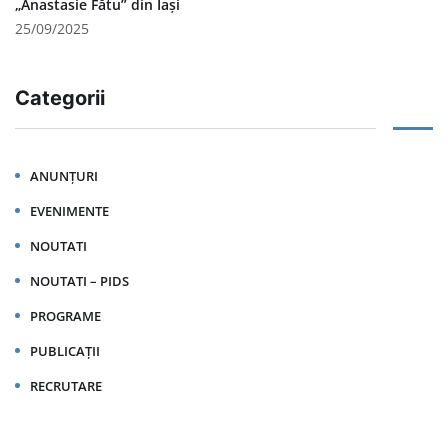
„Anastasie Fătu” din Iași
25/09/2025
Categorii
ANUNȚURI
EVENIMENTE
NOUTATI
NOUTATI – PIDS
PROGRAME
PUBLICAȚII
RECRUTARE