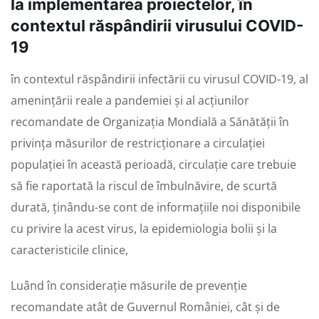
la implementarea proiectelor, în
contextul răspândirii virusului COVID-
19
în contextul răspândirii infectării cu virusul COVID-19, al
amenințării reale a pandemiei și al acțiunilor
recomandate de Organizația Mondială a Sănătății în
privința măsurilor de restricționare a circulației
populației în această perioadă, circulație care trebuie
să fie raportată la riscul de îmbulnăvire, de scurtă
durată, ținându-se cont de informațiile noi disponibile
cu privire la acest virus, la epidemiologia bolii și la
caracteristicile clinice,
Luând în considerație măsurile de prevenție
recomandate atât de Guvernul României, cât și de