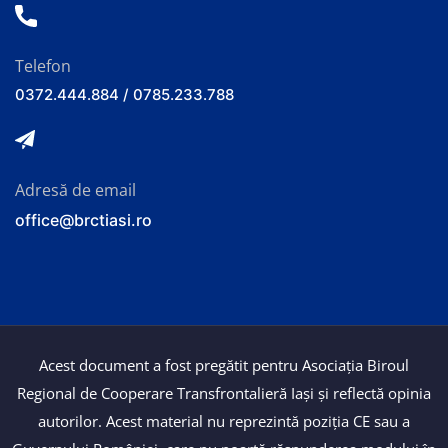
Telefon
0372.444.884 / 0785.233.788
Adresă de email
office@brctiasi.ro
Acest document a fost pregătit pentru Asociația Biroul
Regional de Cooperare Transfrontalieră Iași și reflectă opinia
autorilor. Acest material nu reprezintă poziția CE sau a