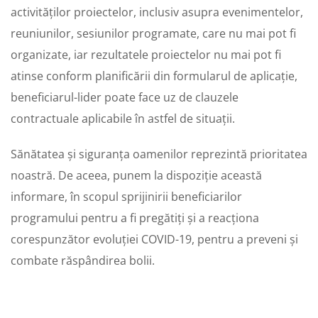
activităților proiectelor, inclusiv asupra evenimentelor,
reuniunilor, sesiunilor programate, care nu mai pot fi
organizate, iar rezultatele proiectelor nu mai pot fi
atinse conform planificării din formularul de aplicație,
beneficiarul-lider poate face uz de clauzele
contractuale aplicabile în astfel de situații.
Sănătatea și siguranța oamenilor reprezintă prioritatea
noastră. De aceea, punem la dispoziție această
informare, în scopul sprijinirii beneficiarilor
programului pentru a fi pregătiți și a reacționa
corespunzător evoluției COVID-19, pentru a preveni și
combate răspândirea bolii.