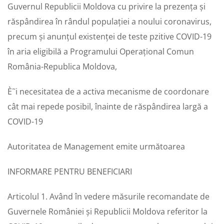
Guvernul Republicii Moldova cu privire la prezența și
răspândirea în rândul populației a noului coronavirus,
precum și anunțul existenței de teste pzitive COVID-19
în aria eligibilă a Programului Operațional Comun
România-Republica Moldova,
È˜i necesitatea de a activa mecanisme de coordonare
cât mai repede posibil, înainte de răspândirea largă a
COVID-19
Autoritatea de Management emite următoarea
INFORMARE PENTRU BENEFICIARI
Articolul 1. Având în vedere măsurile recomandate de
Guvernele României și Republicii Moldova referitor la