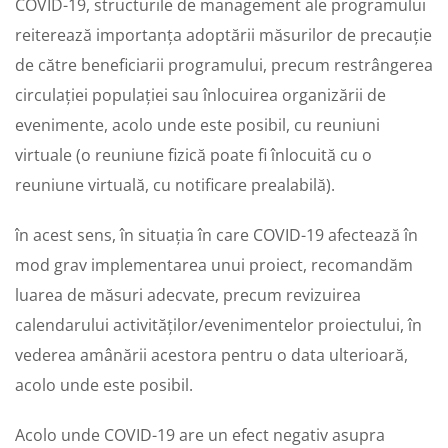
COVID-19, structurile de management ale programului
reiterează importanța adoptării măsurilor de precauție
de către beneficiarii programului, precum restrângerea
circulației populației sau înlocuirea organizării de
evenimente, acolo unde este posibil, cu reuniuni
virtuale (o reuniune fizică poate fi înlocuită cu o
reuniune virtuală, cu notificare prealabilă).
în acest sens, în situația în care COVID-19 afectează în
mod grav implementarea unui proiect, recomandăm
luarea de măsuri adecvate, precum revizuirea
calendarului activităților/evenimentelor proiectului, în
vederea amânării acestora pentru o data ulterioară,
acolo unde este posibil.
Acolo unde COVID-19 are un efect negativ asupra