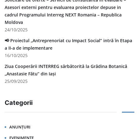
Asesori externi pentru evaluarea proiectelor depuse in
cadrul Programului Interreg NEXT Romania – Republica
Moldova
24/10/2025
📢 Proiectul „Antreprenoriat cu Impact Social” intră în Etapa
a II-a de implementare
16/10/2025
Ziua Cooperării INTERREG sărbătorită la Grădina Botanică
„Anastasie Fătu” din Iași
25/09/2025
Categorii
ANUNȚURI
EVENIMENTE