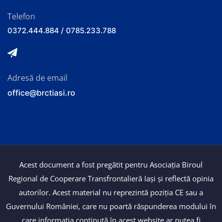
Telefon
0372.444.884 / 0785.233.788
Adresă de email
office@brctiasi.ro
Acest document a fost pregătit pentru Asociația Biroul
Regional de Cooperare Transfrontalieră Iași și reflectă opinia
autorilor. Acest material nu reprezintă poziția CE sau a
Guvernului României, care nu poartă răspunderea modului în
care informația conținută în acest website ar putea fi