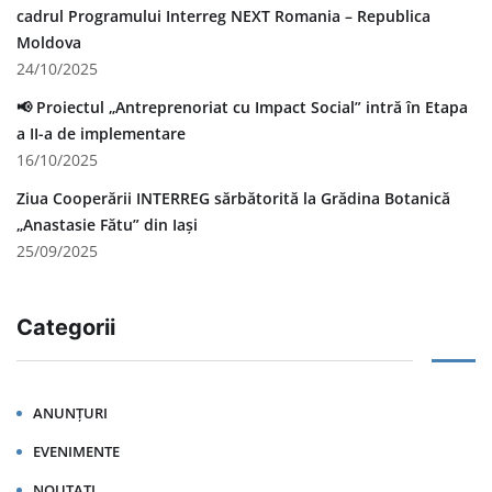
cadrul Programului Interreg NEXT Romania – Republica
Moldova
24/10/2025
📢 Proiectul „Antreprenoriat cu Impact Social” intră în Etapa
a II-a de implementare
16/10/2025
Ziua Cooperării INTERREG sărbătorită la Grădina Botanică
„Anastasie Fătu” din Iași
25/09/2025
Categorii
ANUNȚURI
EVENIMENTE
NOUTATI