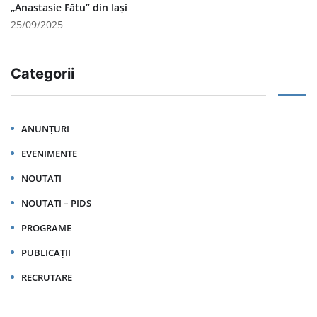
„Anastasie Fătu” din Iași
25/09/2025
Categorii
ANUNȚURI
EVENIMENTE
NOUTATI
NOUTATI – PIDS
PROGRAME
PUBLICAȚII
RECRUTARE