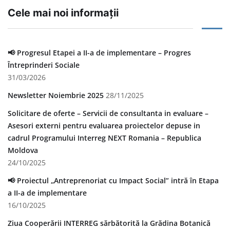
Cele mai noi informații
📢 Progresul Etapei a II-a de implementare – Progres
Întreprinderi Sociale
31/03/2026
Newsletter Noiembrie 2025
28/11/2025
Solicitare de oferte – Servicii de consultanta in evaluare –
Asesori externi pentru evaluarea proiectelor depuse in
cadrul Programului Interreg NEXT Romania – Republica
Moldova
24/10/2025
📢 Proiectul „Antreprenoriat cu Impact Social” intră în Etapa
a II-a de implementare
16/10/2025
Ziua Cooperării INTERREG sărbătorită la Grădina Botanică