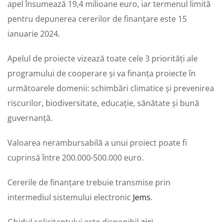
apel însumează 19,4 milioane euro, iar termenul limită
pentru depunerea cererilor de finanțare este 15
ianuarie 2024.
Apelul de proiecte vizează toate cele 3 priorități ale
programului de cooperare și va finanța proiecte în
următoarele domenii: schimbări climatice și prevenirea
riscurilor, biodiversitate, educație, sănătate și bună
guvernanță.
Valoarea nerambursabilă a unui proiect poate fi
cuprinsă între 200.000-500.000 euro.
Cererile de finanțare trebuie transmise prin
intermediul sistemului electronic
Jems
.
Ghidul solicitantului este disponibil
aici
.