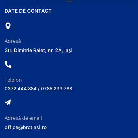
DATE DE CONTACT
Adresă
Str. Dimitrie Ralet, nr. 2A, Iași
Telefon
0372.444.884 / 0785.233.788
Adresă de email
office@brctiasi.ro