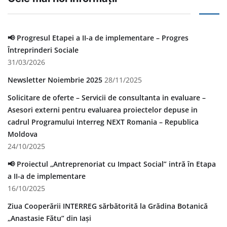
📢 Progresul Etapei a II-a de implementare – Progres
Întreprinderi Sociale
31/03/2026
Newsletter Noiembrie 2025
28/11/2025
Solicitare de oferte – Servicii de consultanta in evaluare –
Asesori externi pentru evaluarea proiectelor depuse in
cadrul Programului Interreg NEXT Romania – Republica
Moldova
24/10/2025
📢 Proiectul „Antreprenoriat cu Impact Social” intră în Etapa
a II-a de implementare
16/10/2025
Ziua Cooperării INTERREG sărbătorită la Grădina Botanică
„Anastasie Fătu” din Iași