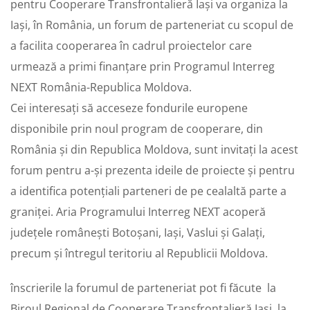
pentru Cooperare Transfrontalieră Iași va organiza la
Iași, în România, un forum de parteneriat cu scopul de
a facilita cooperarea în cadrul proiectelor care
urmează a primi finanțare prin Programul Interreg
NEXT România-Republica Moldova.
Cei interesați să acceseze fondurile europene
disponibile prin noul program de cooperare, din
România și din Republica Moldova, sunt invitați la acest
forum pentru a-și prezenta ideile de proiecte și pentru
a identifica potențiali parteneri de pe cealaltă parte a
graniței. Aria Programului Interreg NEXT acoperă
județele românești Botoșani, Iași, Vaslui și Galați,
precum și întregul teritoriu al Republicii Moldova.
înscrierile la forumul de parteneriat pot fi făcute la
Biroul Regional de Cooperare Transfrontalieră Iași, la