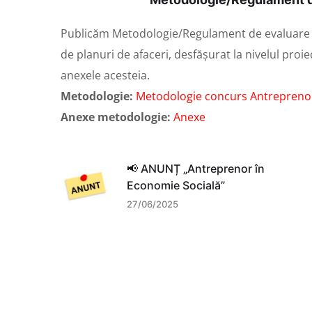
Publicăm Metodologie/Regulament de evaluare și s
de planuri de afaceri, desfășurat la nivelul proie
anexele acesteia.
Metodologie:
Metodologie concurs Antreprenor
Anexe metodologie:
Anexe
📢 ANUNȚ „Antreprenor în
Economie Socială”
27/06/2025