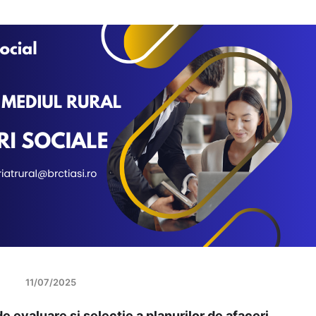
11/07/2025
evaluare și selectie a planurilor de afaceri