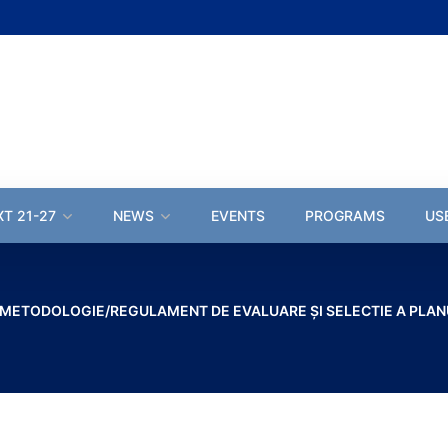
XT 21-27
NEWS
EVENTS
PROGRAMS
US
METODOLOGIE/REGULAMENT DE EVALUARE ȘI SELECTIE A PLANU