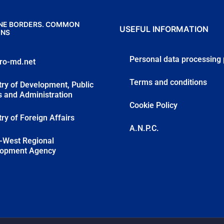
E BORDERS. COMMON
USEFUL INFORMATION
ONS
Personal data processing 
ro-md.net
Terms and conditions
try of Development, Public
 and Administration
Cookie Policy
try of Foreign Affairs
A.N.P.C.
-West Regional
lopment Agency