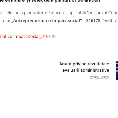
electie a planurilor de afaceri – aplicabil/ă în cadrul Con
ctului „
Antreprenoriat cu impact social” – 316178
, însoțit
iat cu impact social_316178
Anunț privind rezultatele
evaluării administrative
21/08/2025