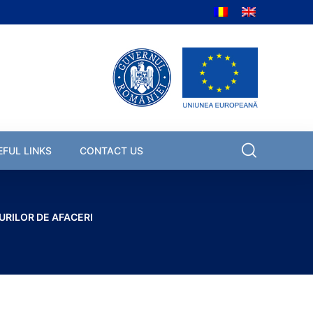
EFUL LINKS
CONTACT US
RILOR DE AFACERI