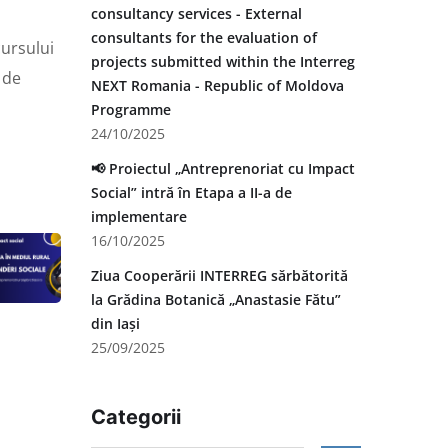
consultancy services - External
consultants for the evaluation of
cursului
projects submitted within the Interreg
ă de
NEXT Romania - Republic of Moldova
Programme
24/10/2025
📢 Proiectul „Antreprenoriat cu Impact
Social” intră în Etapa a II-a de
implementare
16/10/2025
Ziua Cooperării INTERREG sărbătorită
la Grădina Botanică „Anastasie Fătu”
din Iași
25/09/2025
Categorii