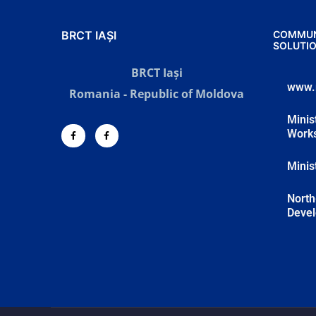
BRCT IAȘI
COMMUN
SOLUTI
BRCT Iași
www.
Romania - Republic of Moldova
Minis
Works
Minis
North
Deve