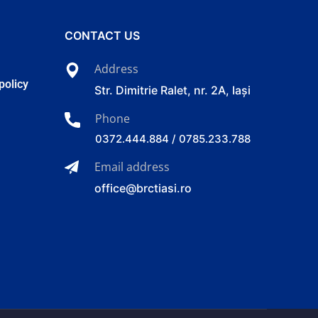
CONTACT US
Address
policy
Str. Dimitrie Ralet, nr. 2A, Iași
Phone
0372.444.884 / 0785.233.788
Email address
office@brctiasi.ro