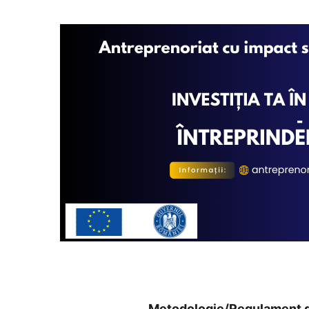
Metodologie/Regulament de 