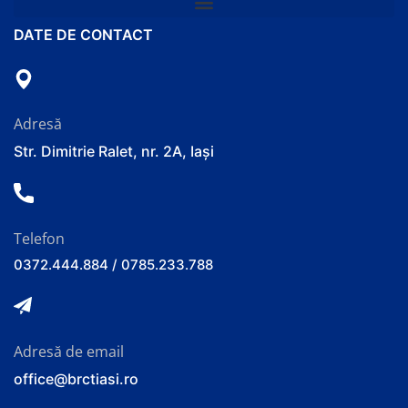
DATE DE CONTACT
Adresă
Str. Dimitrie Ralet, nr. 2A, Iași
Telefon
0372.444.884 / 0785.233.788
Adresă de email
office@brctiasi.ro