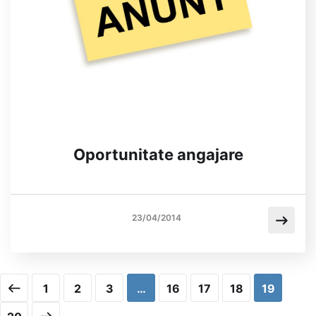
Oportunitate angajare
23/04/2014
1
2
3
…
16
17
18
19