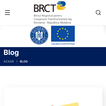
Blog
ACASĂ
BLOG