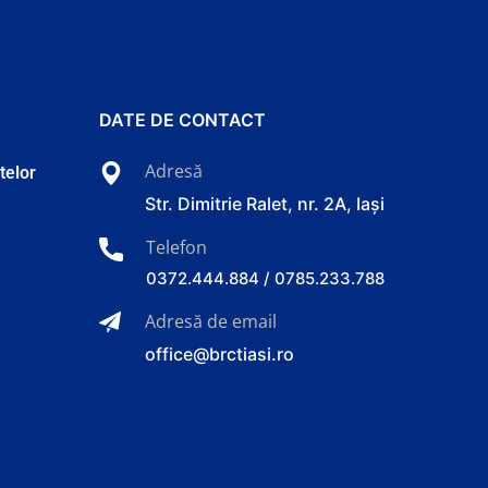
DATE DE CONTACT
Adresă
atelor
Str. Dimitrie Ralet, nr. 2A, Iași
Telefon
0372.444.884 / 0785.233.788
Adresă de email
office@brctiasi.ro