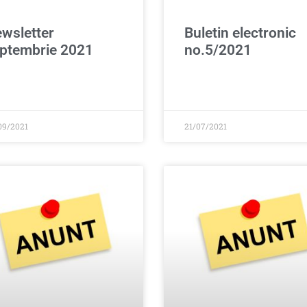
wsletter
Buletin electronic
ptembrie 2021
no.5/2021
09/2021
21/07/2021