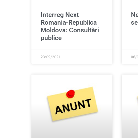
Interreg Next
Ne
Romania-Republica
se
Moldova: Consultări
publice
23/09/2021
06/