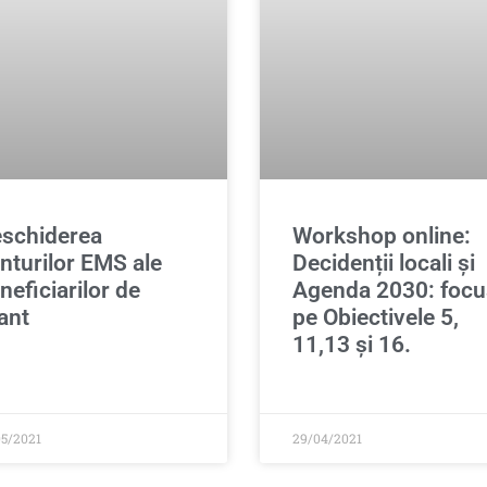
schiderea
Workshop online:
nturilor EMS ale
Decidenții locali și
neficiarilor de
Agenda 2030: focu
ant
pe Obiectivele 5,
11,13 și 16.
05/2021
29/04/2021