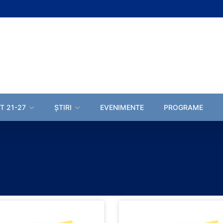
T 21-27
ȘTIRI
EVENIMENTE
PROGRAME