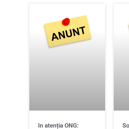
In atenția ONG:
So