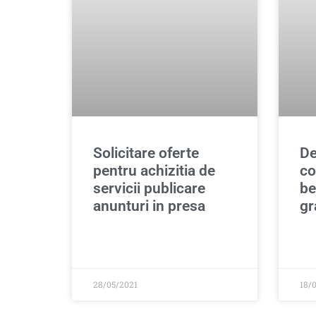
Solicitare oferte
De
pentru achizitia de
co
servicii publicare
be
anunturi in presa
gr
28/05/2021
18/