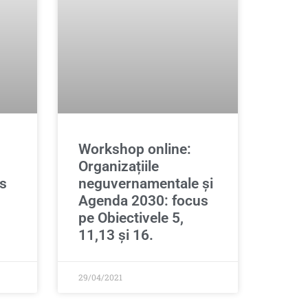
Workshop online:
Organizațiile
s
neguvernamentale și
Agenda 2030: focus
pe Obiectivele 5,
11,13 și 16.
29/04/2021