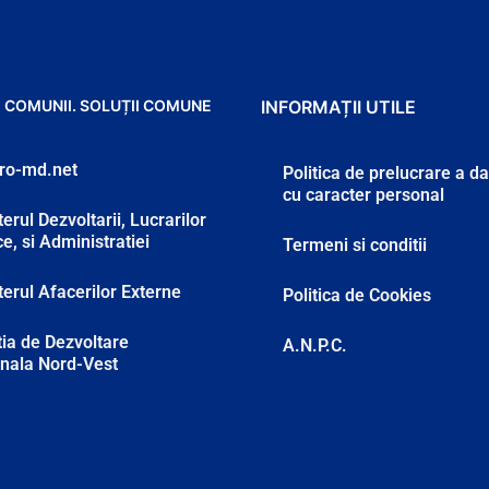
 COMUNII. SOLUȚII COMUNE
INFORMAȚII UTILE
ro-md.net
Politica de prelucrare a d
cu caracter personal
erul Dezvoltarii, Lucrarilor
ce, si Administratiei
Termeni si conditii
terul Afacerilor Externe
Politica de Cookies
ia de Dezvoltare
A.N.P.C.
nala Nord-Vest