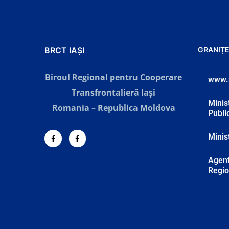
BRCT IAȘI
GRANIȚE
Biroul Regional pentru Cooperare
www.
Transfrontalieră Iaşi
Minist
Romania – Republica Moldova
Publi
Minis
Agent
Regio