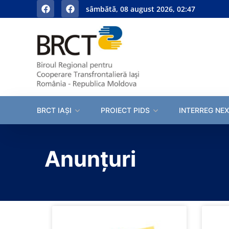
sâmbătă, 08 august 2026, 02:47
BRCT IAȘI
PROIECT PIDS
INTERREG NEX
Anunțuri