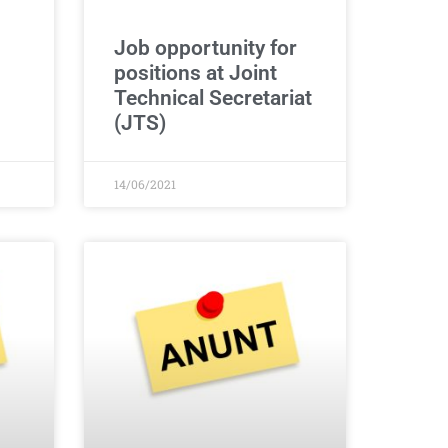
Job opportunity for
positions at Joint
Technical Secretariat
(JTS)
14/06/2021